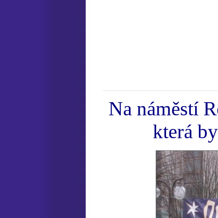
Na náměstí Re
která by