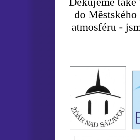
Děkujeme také 
do Městského 
atmosféru - j