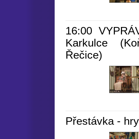
16:00 VYPRÁ
Karkulce (Koň
Řečice)
Přestávka - hry