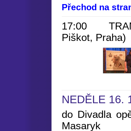
Přechod na str
17:00 TRAM
Piškot, Praha)
NEDĚLE 16. 
do Divadla opě
Masaryk