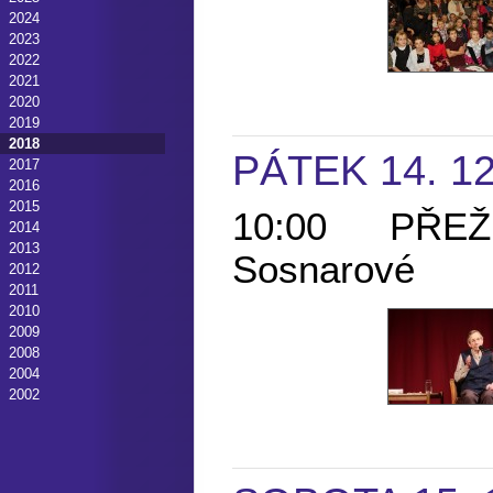
2024
2023
2022
2021
2020
2019
2018
PÁTEK 14. 1
2017
2016
2015
10:00 PŘEŽIL
2014
2013
Sosnarové
2012
2011
2010
2009
2008
2004
2002