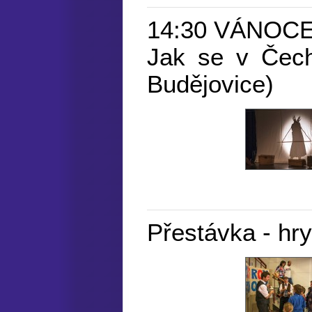
14:30 VÁNOC
Jak se v Čechá
Budějovice)
Přestávka - hry