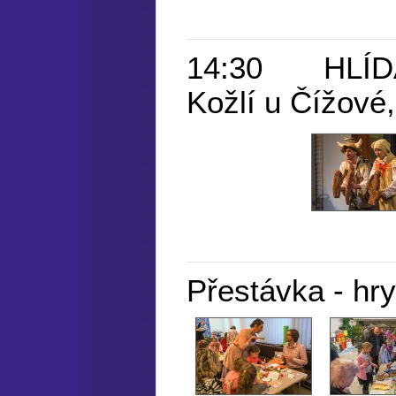
14:30 HLÍDA
Kožlí u Čížové,
Přestávka - hry