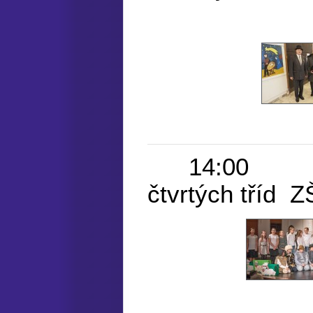
14:00 VÁNO
čtvrtých tříd 